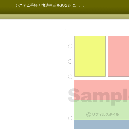
システム手帳＊快適生活をあなたに。。。