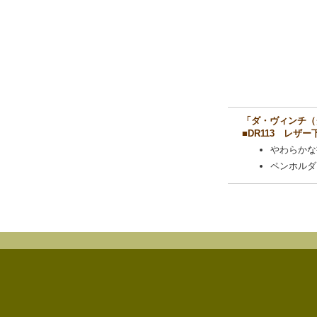
「ダ・ヴィンチ（
■DR113 レザー
やわらかな
ペンホルダ