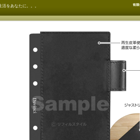
生活をあなたに。。。