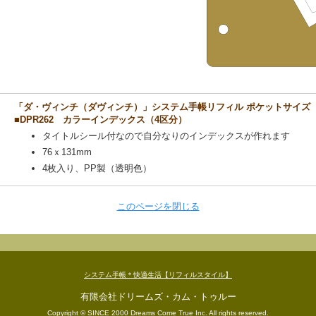
「ダ・ヴィンチ（ダヴィンチ）」システム手帳リフィル ポケットサイズ
■DPR262 カラーインデックス（4区分）
タイトルシール付なので自分なりのインデックスが作れます
76ｘ131mm
4枚入り、PP製（透明色）
このページを閉じる
システム手帳＊快適生活【リフィルスタイル】
有限会社ドリームズ・カム・トゥルー
Copyright © SINCE 2000 Dreams Come True Inc. All rights reserved.