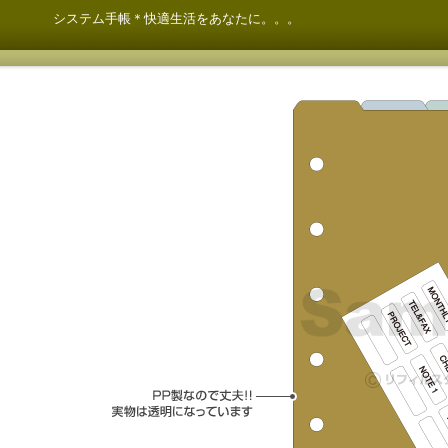
システム手帳＊快適生活をあなたに。。。