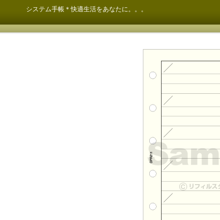
システム手帳＊快適生活をあなたに。。。