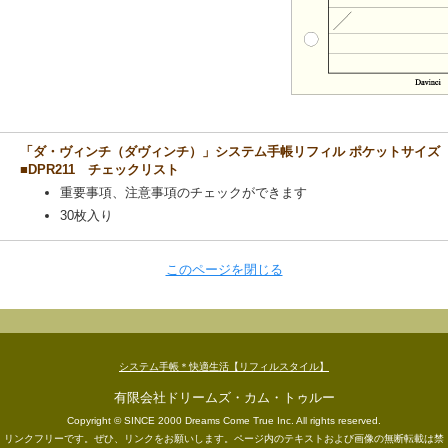
「ダ・ヴィンチ（ダヴィンチ）」システム手帳リフィル ポケットサイズ
■DPR211 チェックリスト
重要事項、注意事項のチェックができます
30枚入り
このページを閉じる
システム手帳＊快適生活【リフィルスタイル】
有限会社ドリームズ・カム・トゥルー
Copyright © SINCE 2000 Dreams Come True Inc. All rights reserved.
リンクフリーです。ぜひ、リンクをお願いします。ページ内のテキストおよび画像の無断転載は禁