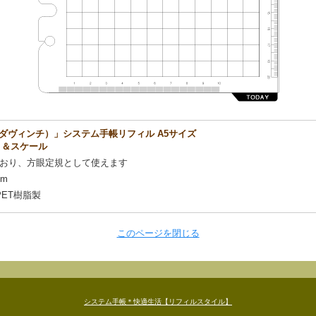
ダヴィンチ）」システム手帳リフィル A5サイズ
敷き＆スケール
おり、方眼定規として使えます
mm
PET樹脂製
このページを閉じる
システム手帳＊快適生活【リフィルスタイル】