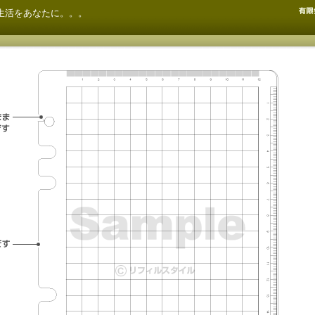
生活をあなたに。。。