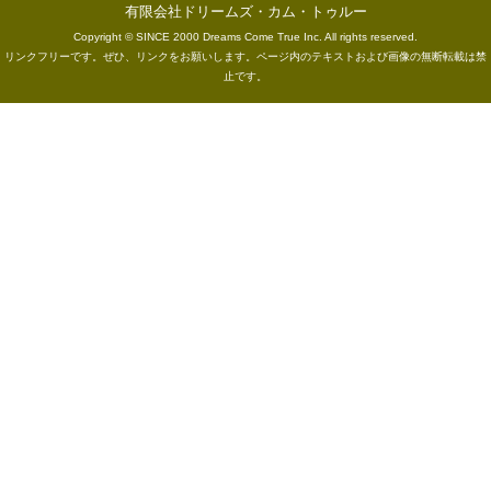
有限会社ドリームズ・カム・トゥルー
Copyright © SINCE 2000 Dreams Come True Inc. All rights reserved.
リンクフリーです。ぜひ、リンクをお願いします。ページ内のテキストおよび画像の無断転載は禁
止です。