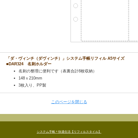
「ダ・ヴィンチ（ダヴィンチ）」システム手帳リフィル A5サイズ
■DAR324 名刺ホルダー
名刺の整理に便利です（表裏合計8枚収納）
148ｘ210mm
3枚入り、PP製
このページを閉じる
システム手帳＊快適生活【リフィルスタイル】