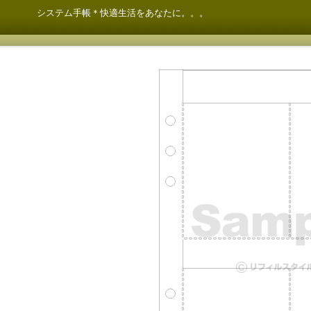
システム手帳＊快適生活をあなたに。。。