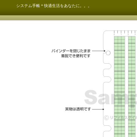
システム手帳＊快適生活をあなたに。。。