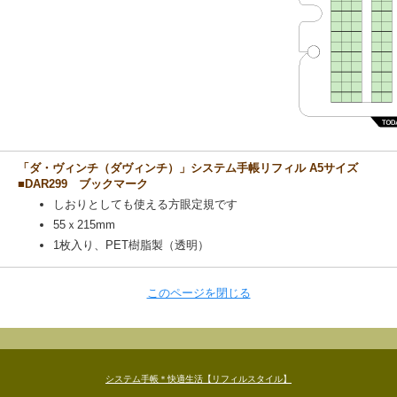
「ダ・ヴィンチ（ダヴィンチ）」システム手帳リフィル A5サイズ
■DAR299 ブックマーク
しおりとしても使える方眼定規です
55ｘ215mm
1枚入り、PET樹脂製（透明）
このページを閉じる
システム手帳＊快適生活【リフィルスタイル】