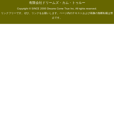
有限会社ドリームズ・カム・トゥルー
Copyright © SINCE 2000 Dreams Come True Inc. All rights reserved.
リンクフリーです。ぜひ、リンクをお願いします。ページ内のテキストおよび画像の無断転載は禁
止です。