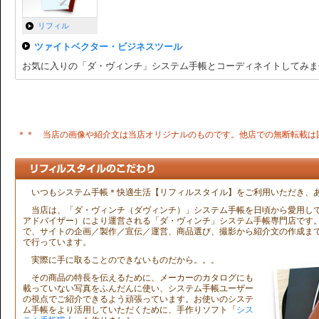
リフィル
ツァイトベクター・ビジネスツール
お気に入りの「ダ・ヴィンチ」システム手帳とコーディネイトしてみま
＊＊ 当店の画像や紹介文は当店オリジナルのものです。他店での無断転載は
いつもシステム手帳＊快適生活【リフィルスタイル】をご利用いただき、
当店は、「ダ・ヴィンチ（ダヴィンチ）」システム手帳を日頃から愛用している
アドバイザー）により運営される「ダ・ヴィンチ」システム手帳専門店です
で、サイトの企画／製作／宣伝／運営、商品選び、撮影から紹介文の作成ま
で行っています。
実際に手に取ることのできないものだから。。。
その商品の特長を伝えるために、メーカーのカタログにも
載っていない写真をふんだんに使い、システム手帳ユーザー
の視点でご紹介できるよう頑張っています。お使いのシステ
ム手帳をより活用していただくために、手作りソフト「
シス