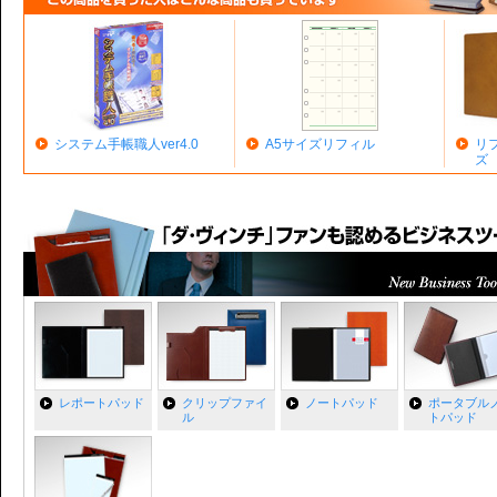
システム手帳職人ver4.0
A5サイズリフィル
リ
ズ
レポートパッド
クリップファイ
ノートパッド
ポータブル
ル
トパッド