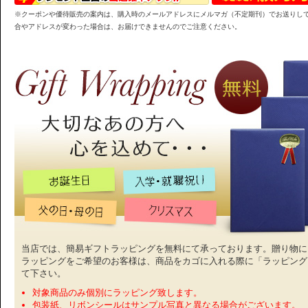
※クーポンや優待販売の案内は、購入時のメールアドレスにメルマガ（不定期刊）でお送りし
合やアドレスが変わった場合は、お届けできませんのでご注意ください。
当店では、簡易ギフトラッピングを無料にて承っております。贈り物に
ラッピングをご希望のお客様は、商品をカゴに入れる際に「ラッピング
て下さい。
対象商品のみ個別にラッピング致します。
包装紙、リボンシールはサンプル写真と異なる場合がございます。