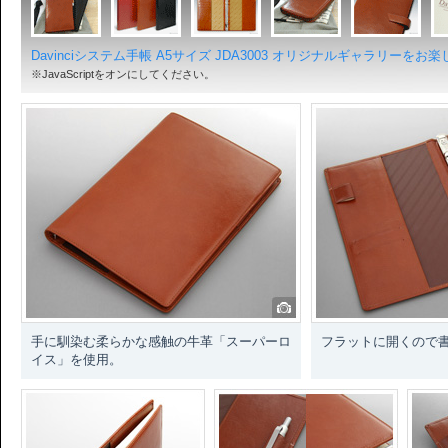
Davinciシステム手帳 A5サイズ JDA3003 オリジナルギャラリーを
※JavaScriptをオンにしてください。
手に馴染む柔らかな感触の牛革「スーパーロ
フラットに開くので
イス」を使用。