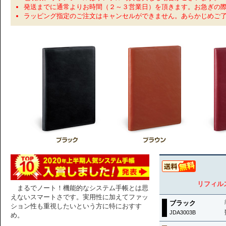
発送までに通常よりお時間（２～３営業日）を頂きます。お急ぎの
ラッピング指定のご注文はキャンセルができません。あらかじめご
リフィルス
まるでノート！機能的なシステム手帳とは思
えないスマートさです。実用性に加えてファッ
ブラック
ション性も重視したいという方に特におすす
JDA3003B
め。