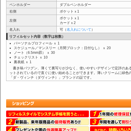
ペンホルダー
ダブルペンホルダー
右側
ポケットｘ1
ポケットｘ1
左側
カードｘ2
名入れ
可（
名入れについて
）
リフィルセット内容（数字は枚数）
パーソナルプロフィール ｘ 1
スケジュール／マンスリー（月間ブロック：日付なし） ｘ 20
ノート（6.5mm罫） ｘ 30
チェックリスト ｘ 10
裏表紙 ｘ 1
書き味バツグン、薄くて裏写りが少なく、使いやすいデザインで定評のあ
ットされているので直ぐに使い始めることができます。薄いクリームに緑色
「ダ・ヴィンチ（ダヴィンチ）」ブランドの証です。