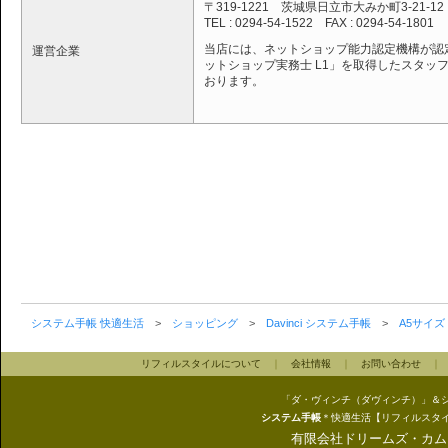
システム手帳 快適生活
>
ショッピング
>
Davinci システム手帳
>
A5サイズ
リフィルスタイルについて
｜
会社情報
｜
お問い合わせ
「ダ・ヴィンチ（ダヴィンチ）」＆
システム手帳
＊快適生活【リフィルスタ
有限会社ドリームズ・カム