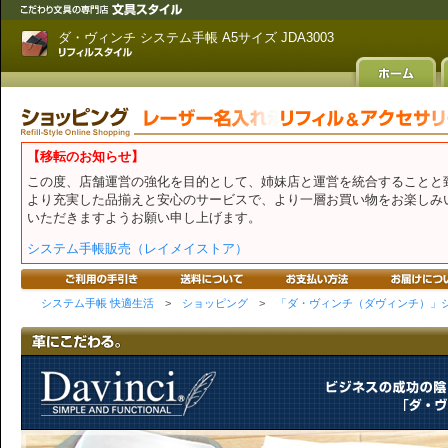
ダ・ヴィンチ システム手帳 A5サイズ JDA3003
【移転のお知らせ】
この度、店舗運営の強化を目的として、姉妹店と運営を統合することと
より充実した品揃えと安心のサービスで、より一層お買い物をお楽しみ
いただきますようお願い申し上げます。
システム手帳販売（レイメイストア）
システム手帳 快適生活
>
ショッピング
>
「ダ・ヴィンチ（ダヴィンチ）」