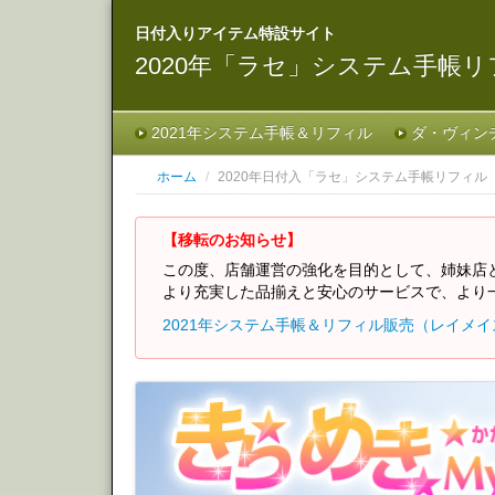
日付入りアイテム特設サイト
2020年「ラセ」システム手帳
2021年システム手帳＆リフィル
ダ・ヴィン
ホーム
/
2020年日付入「ラセ」システム手帳リフィル
【移転のお知らせ】
この度、店舗運営の強化を目的として、姉妹店
より充実した品揃えと安心のサービスで、より
2021年システム手帳＆リフィル販売（レイメ