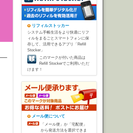
リフィルストッカー
システム手帳生活をより快適にリフ
ィルをまるごとスマートフォンに保
存して、活用できるアプリ「Refill
Stocker」
このマークが付いた商品は
Refill Stockerでご利用いただ
けます！
メール便について
「メール便」か「宅配便」
から発送方法を選択できま