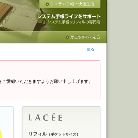
システム手帳＊快適生活
かごの中を見る
戻る
きご愛顧いただきますようお願い申し上げます。
リフィル
（ポケットサイズ）