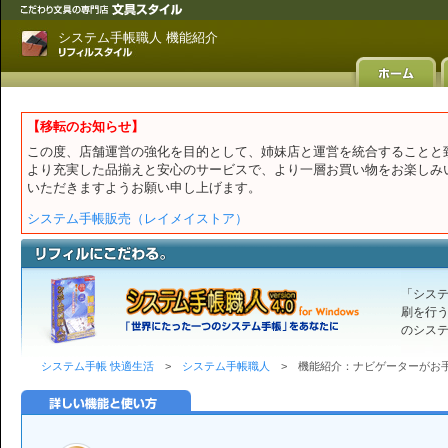
システム手帳職人 機能紹介
【移転のお知らせ】
この度、店舗運営の強化を目的として、姉妹店と運営を統合することと
より充実した品揃えと安心のサービスで、より一層お買い物をお楽しみ
いただきますようお願い申し上げます。
システム手帳販売（レイメイストア）
「システ
刷を行
のシス
システム手帳 快適生活
>
システム手帳職人
> 機能紹介：ナビゲーターがお