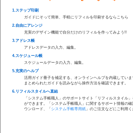
1.ステップ印刷
ガイドにそって簡単、手軽にリフィルを印刷するならこちら
2.自由にアレンジ
充実のデザイン機能で自分だけのリフィルを作ってみよう!!
3.アドレス帳
アドレスデータの入力、編集。
4.スケジュール帳
スケジュールデータの入力、編集。
5.充実のヘルプ
活用ガイド冊子を補足する、オンラインヘルプを内蔵していま
まとめられたガイドを読みながら操作方法を確認できます。
6.リフィルスタイルへ直結
「システム手帳職人」のサポートサイト「リフィルスタイル」
ができます。「システム手帳職人」に関するサポート情報の確
ウンロード、「
システム手帳専用紙
」のご注文などにご利用く