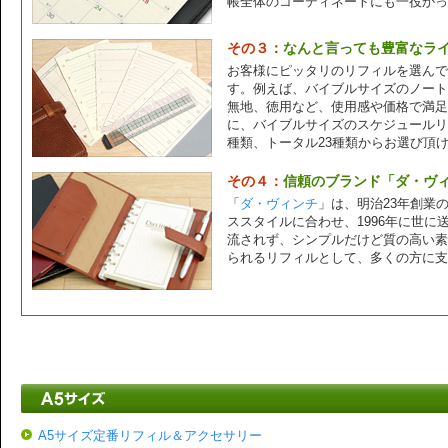
帳全体のコーディネートにも一役かっ
その３：
なんと言っても豊富なラ
お客様にピッタリのリフィルを選んで
す。例えば、バイブルサイズのノート
無地、徳用など、使用感や価格で満足
に、バイブルサイズのスケジュールリ
種類、トータル23種類からお選び頂
その４：
信頼のブランド「ダ・ヴ
「
ダ・ヴィンチ
」は、明治23年創業
ススタイルに合わせ、1996年に世
流されず、シンプルだけど質の高い素
られるリフィルとして、多くの方に支
A5サイズ定番リフィル＆アクセサリー