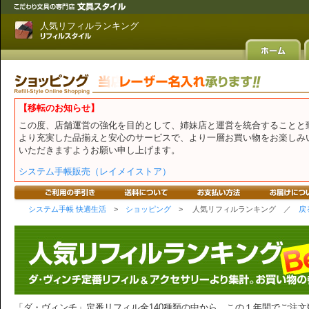
人気リフィルランキング
【移転のお知らせ】
この度、店舗運営の強化を目的として、姉妹店と運営を統合することと
より充実した品揃えと安心のサービスで、より一層お買い物をお楽しみ
いただきますようお願い申し上げます。
システム手帳販売（レイメイストア）
システム手帳 快適生活
>
ショッピング
> 人気リフィルランキング ／
戻
「ダ・ヴィンチ」定番リフィル全140種類の中から、この１年間でご注