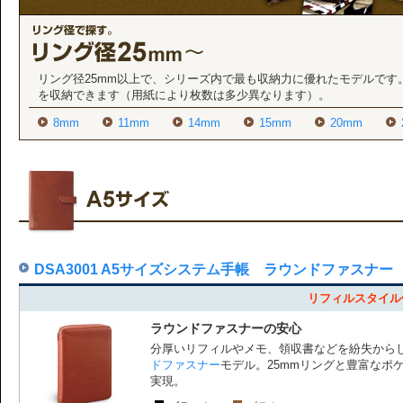
リング径25mm以上で、シリーズ内で最も収納力に優れたモデルです。
を収納できます（用紙により枚数は多少異なります）。
8mm
11mm
14mm
15mm
20mm
DSA3001 A5サイズシステム手帳 ラウンドファスナー
リフィルスタイル価
ラウンドファスナーの安心
分厚いリフィルやメモ、領収書などを紛失から
ドファスナー
モデル。25mmリングと豊富なポ
実現。