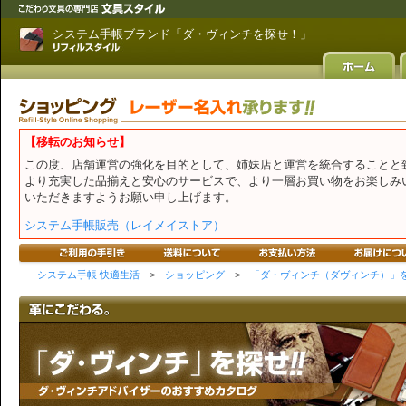
システム手帳ブランド「ダ・ヴィンチを探せ！」
【移転のお知らせ】
この度、店舗運営の強化を目的として、姉妹店と運営を統合することと
より充実した品揃えと安心のサービスで、より一層お買い物をお楽しみ
いただきますようお願い申し上げます。
システム手帳販売（レイメイストア）
システム手帳 快適生活
>
ショッピング
>
「ダ・ヴィンチ（ダヴィンチ）」