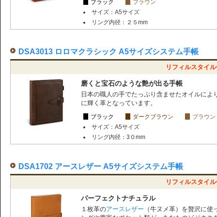
ブラック
ブラウン
サイズ：A5サイズ
リング内径：２５mm
DSA3013 ロロマクラシック A5サイズシステム手帳
リフィルスタイル価
磨くと宝石のような艶が出る手帳
日本の職人の手でたっぷり含ませたオイルによ
に輝く革となっています。
ブラック
ダークブラウン
ブラウン
サイズ：A5サイズ
リング内径：3０mm
DSA1702 アースレザー A5サイズシステム手帳
リフィルスタイル価
パーフェクトナチュラル
１枚革の
アースレザー
（牛ヌメ革）を贅沢に使っ