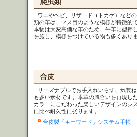
爬虫類
ワニやヘビ、リザード（トカゲ）などの
類の革は、マス目のような模様が特徴的
本物は大変高価な革のため、牛革に型押
を施し、模様をつけている物も多くあり
合皮
リーズナブルでお手入れいらず、気兼ね
も多い素材です。本革の風合いを再現し
カラーにこだわった楽しいデザインのシ
に比べ耐久性に劣ります。
合皮製「キーワード」システム手帳