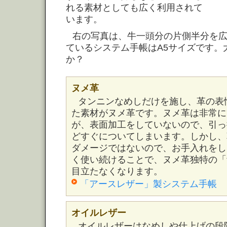
れる素材としても広く利用されて
います。
右の写真は、牛一頭分の片側半分を
ているシステム手帳はA5サイズです。
か？
ヌメ革
タンニンなめしだけを施し、革の表
た素材がヌメ革です。ヌメ革は非常に
が、表面加工をしていないので、引っ
どすぐについてしまいます。しかし、
ダメージではないので、お手入れをし
く使い続けることで、ヌメ革独特の「
目立たなくなります。
「アースレザー」製システム手帳
オイルレザー
オイルレザーはなめしや仕上げの段