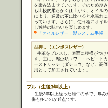
を染み込ませています。そのため厚み
も比較的柔らかく仕上がり、オイルの
により、通常の革に比べると水濡れに
っています。さらに、使う程にオイル
し独特の味わいを楽しめます。
「オイルレザー」製システム手帳
型押し（エンボスレザー）
牛革をプレスし、表面に模様がつけ
す。主に、爬虫類（ワニ・ヘビ・トカ
ーストリッチ（ダチョウ）など、高価
用として加工されています。
ブル（生後3年以上）
生後3年以上経った雄牛の革で、厚み
傷も多いのが難点です。