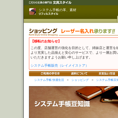
システム手帳の革、素材
【移転のお知らせ】
この度、店舗運営の強化を目的として、姉妹店と運営を
より充実した品揃えと安心のサービスで、より一層お買
いただきますようお願い申し上げます。
システム手帳販売（レイメイストア）
システム手帳 快適生活
>
ショッピング
>
システム手帳豆