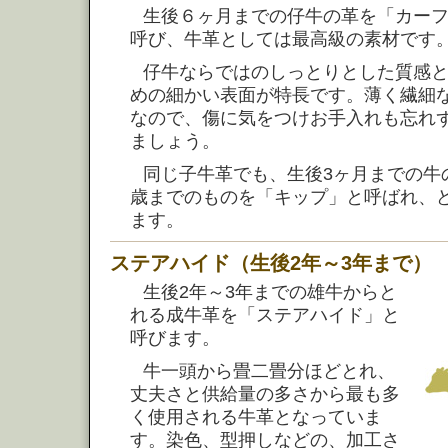
生後６ヶ月までの仔牛の革を「カー
呼び、牛革としては最高級の素材です
仔牛ならではのしっとりとした質感
めの細かい表面が特長です。薄く繊細
なので、傷に気をつけお手入れも忘れ
ましょう。
同じ子牛革でも、生後3ヶ月までの牛
歳までのものを「キップ」と呼ばれ、
ます。
ステアハイド（生後2年～3年まで）
生後2年～3年までの雄牛からと
れる成牛革を「ステアハイド」と
呼びます。
牛一頭から畳二畳分ほどとれ、
丈夫さと供給量の多さから最も多
く使用される牛革となっていま
す。染色、型押しなどの、加工さ