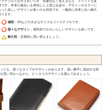
ーズナブルでお手入れいらず、気兼ねなく使えるなど、メリットも多
材です。本革の風合いを再現した上質な合皮や、デザインやカラーに
わった楽しいデザインが多いのも特長です。一般的に本革に比べ耐久
劣ります。
値段
：A5などの大きなサイズもリーズナブルです。
様々なデザイン
：個性的でかわいらしいデザインも多いです。
耐久性
：定期的に買い替えましょう。
ン
っても、様々なタイプやデザインがあります。使い勝手に直結する部
を思い浮かべながら、ピッタリのデザインを選んでみましょう。