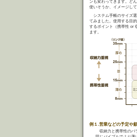
ンも変わってきます。どん
使いそうか、イメージして
システム手帳のサイズ選
てみました。使用する目的（
するポイント（携帯性 o
ます。
例１.営業などの予定や
収納力と携帯性のバ
同じバイブルでより薄