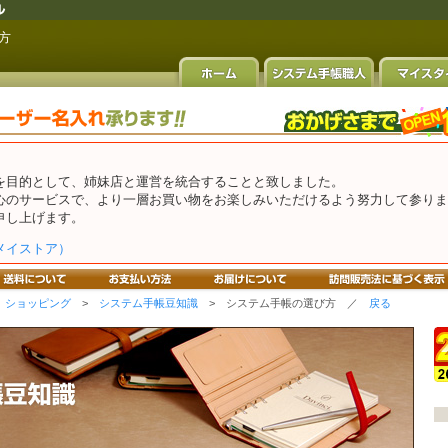
方
を目的として、姉妹店と運営を統合することと致しました。
心のサービスで、より一層お買い物をお楽しみいただけるよう努力して参りま
申し上げます。
メイストア）
>
ショッピング
>
システム手帳豆知識
> システム手帳の選び方 ／
戻る