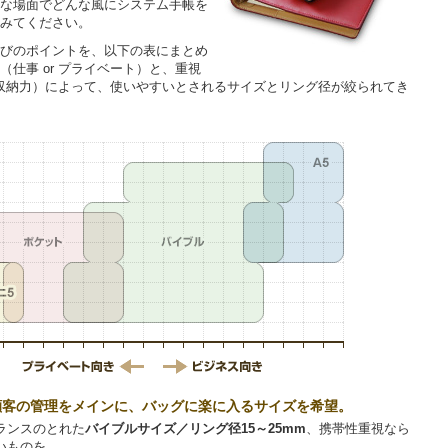
な場面でどんな風にシステム手帳を
みてください。
びのポイントを、以下の表にまとめ
仕事 or プライベート）と、重視
r 収納力）によって、使いやすいとされるサイズとリング径が絞られてき
顧客の管理をメインに、バッグに楽に入るサイズを希望。
ランスのとれた
バイブルサイズ／リング径15～25mm
、携帯性重視なら
いものを。