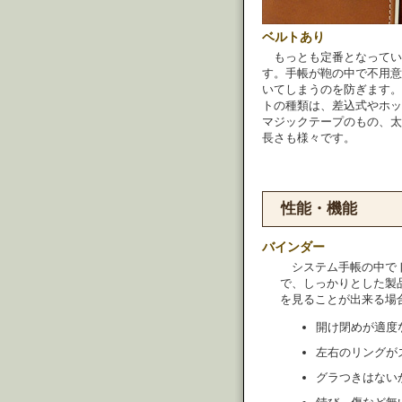
ベルトあり
もっとも定番となってい
す。手帳が鞄の中で不用意
いてしまうのを防ぎます。
トの種類は、差込式やホッ
マジックテープのもの、太
長さも様々です。
性能・機能
バインダー
システム手帳の中で
で、しっかりとした製
を見ることが出来る場
開け閉めが適度
左右のリングが
グラつきはない