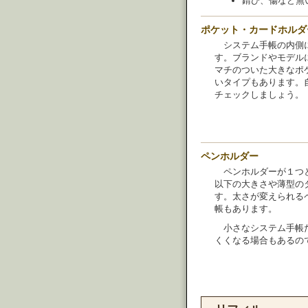
錆び、傷など無
ポケット・カードホルダ
システム手帳の内側
す。ブランドやモデル
マチのついた大きなポ
いタイプもあります。
チェックしましょう。
ペンホルダー
ペンホルダーが１つ
以下の大きさや薄型の
す。太さが変えられる
帳もあります。
小さなシステム手帳
くくなる場合もあるの