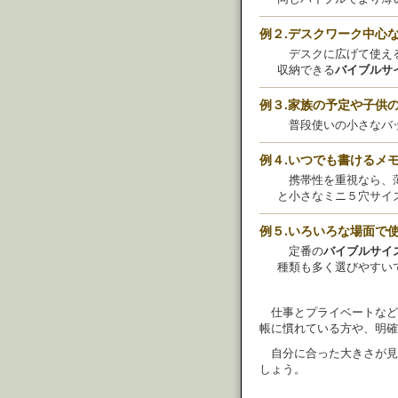
例２.デスクワーク中心
デスクに広げて使え
収納できる
バイブルサ
例３.家族の予定や子供
普段使いの小さなバ
例４.いつでも書けるメ
携帯性を重視なら、
と小さなミニ５穴サイ
例５.いろいろな場面で
定番の
バイブルサイ
種類も多く選びやすい
仕事とプライベートなど
帳に慣れている方や、明確
自分に合った大きさが見
しょう。