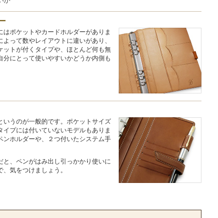
いか
ー
にはポケットやカードホルダーがありま
によって数やレイアウトに違いがあり、
ケットが付くタイプや、ほとんど何も無
自分にとって使いやすいかどうか内側も
というのが一般的です。ポケットサイズ
タイプには付いていないモデルもありま
ペンホルダーや、２つ付いたシステム手
だと、ペンがはみ出し引っかかり使いに
で、気をつけましょう。